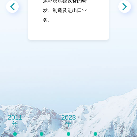
焦环境试验设备的研
发、制造及进出口业
务。
2011
2023
年
年