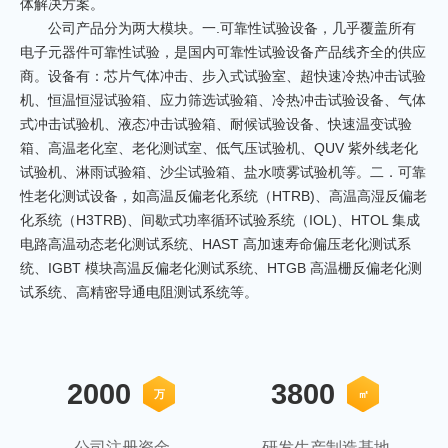
体解决方案。
公司产品分为两大模块。一.可靠性试验设备，几乎覆盖所有
电子元器件可靠性试验，是国内可靠性试验设备产品线齐全的供应
商。设备有：芯片气体冲击、步入式试验室、超快速冷热冲击试验
机、恒温恒湿试验箱、应力筛选试验箱、冷热冲击试验设备、气体
式冲击试验机、液态冲击试验箱、耐候试验设备、快速温变试验
箱、高温老化室、老化测试室、低气压试验机、QUV 紫外线老化
试验机、淋雨试验箱、沙尘试验箱、盐水喷雾试验机等。
二．可靠
性老化测试设备，如高温反偏老化系统（HTRB)、高温高湿反偏老
化系统（H3TRB)、间歇式功率循环试验系统（IOL)、HTOL 集成
电路高温动态老化测试系统、HAST 高加速寿命偏压老化测试系
统、IGBT 模块高温反偏老化测试系统、HTGB 高温栅反偏老化测
试系统、高精密导通电阻测试系统等。
2000
3800
万
㎡
公司注册资金
研发生产制造基地