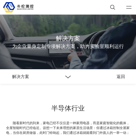
解决方案
为企业量身定制专项解决方案，助力实验室顺利运行
解决方案
返回
半导体行业
随着新时代的到来，家电已经不仅仅是一种家用电器，而是家庭智能化的载体，
全屋智能时代已经临近。设想一下未来理想的家居生活场景：你通过冰箱控制全屋家
电，当你在厨房做饭，此时门铃响起，我们通过冰箱就能看到门外面人的一举一动；