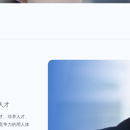
住人才
才、培养人才、
竞争力的用人体