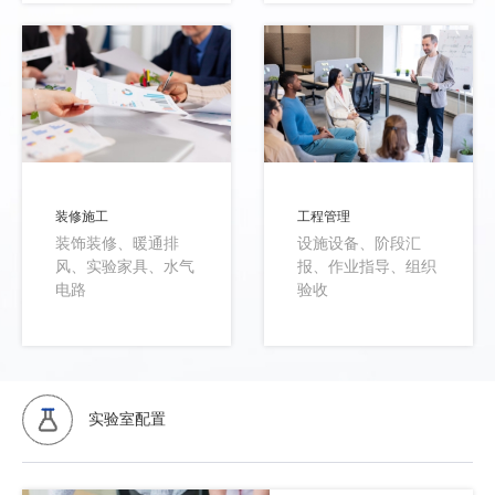
装修施工
工程管理
装饰装修、暖通排
设施设备、阶段汇
风、实验家具、水气
报、作业指导、组织
电路
验收
实验室配置