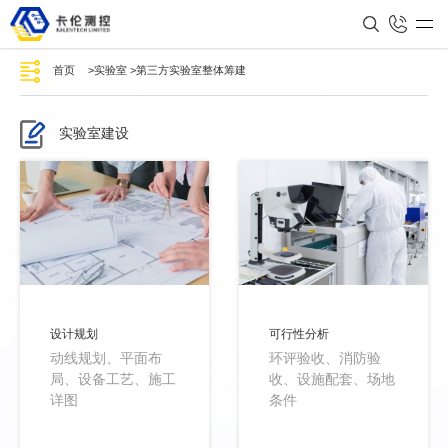
首页
>
实验室
>
第三方实验室整体筹建
实验室建设
设计规划
可行性分析
动线规划、平面布
环评验收、消防验
局、设备工艺、施工
收、设施配套、场地
详图
条件